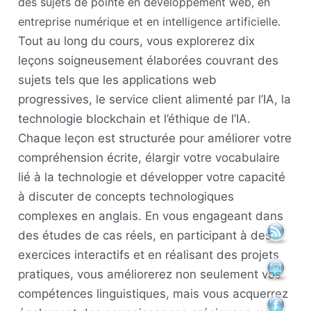
des sujets de pointe en développement web, en
entreprise numérique et en intelligence artificielle.
Tout au long du cours, vous explorerez dix
leçons soigneusement élaborées couvrant des
sujets tels que les applications web
progressives, le service client alimenté par l’IA, la
technologie blockchain et l’éthique de l’IA.
Chaque leçon est structurée pour améliorer votre
compréhension écrite, élargir votre vocabulaire
lié à la technologie et développer votre capacité
à discuter de concepts technologiques
complexes en anglais. En vous engageant dans
des études de cas réels, en participant à des
exercices interactifs et en réalisant des projets
pratiques, vous améliorerez non seulement vos
compétences linguistiques, mais vous acquerrez